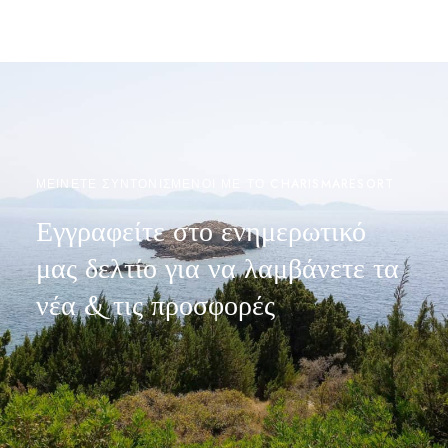
ΜΕΙΝΕΤΕ ΣΥΝΤΟΝΙΣΜΕΝΟΙ ΜΕ ΤΟ CHARISMARESORT
Εγγραφείτε στο ενημερωτικό
μας δελτίο για να λαμβάνετε τα
νέα & τις προσφορές