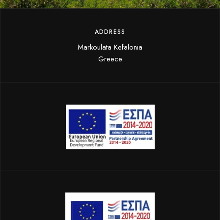
ADDRESS
Markoulata Kefalonia
Greece