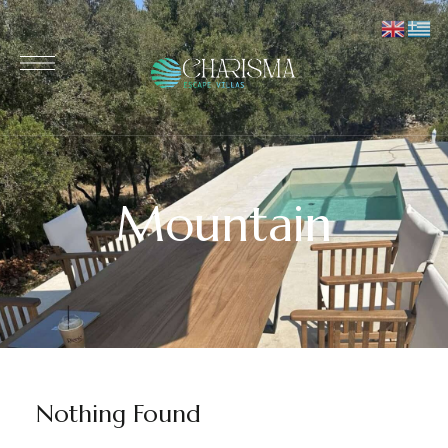
Mountain
Nothing Found