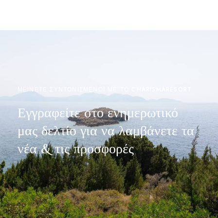
ΜΕΙΝΕΤΕ ΣΥΝΤΟΝΙΣΜΕΝΟΙ ΜΕ ΤΟ CHARISMARESORT
Εγγραφείτε στο ενημερωτικό
μας δελτίο για να λαμβάνετε τα
νέα & τις προσφορές