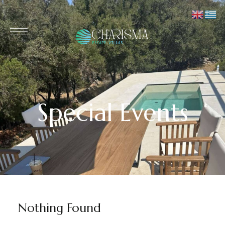
Special Events
Nothing Found