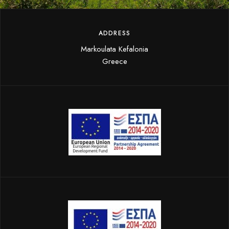
ADDRESS
Markoulata Kefalonia
Greece