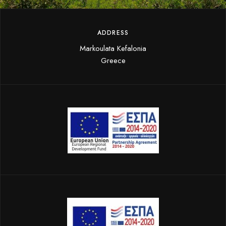
ADDRESS
Markoulata Kefalonia
Greece