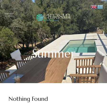
Summer
Nothing Found