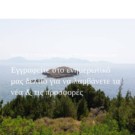
ΜΕΙΝΕΤΕ ΣΥΝΤΟΝΙΣΜΕΝΟΙ ΜΕ ΤΟ CHARISMARESORT
Εγγραφείτε στο ενημερωτικό
μας δελτίο για να λαμβάνετε τα
νέα & τις προσφορές